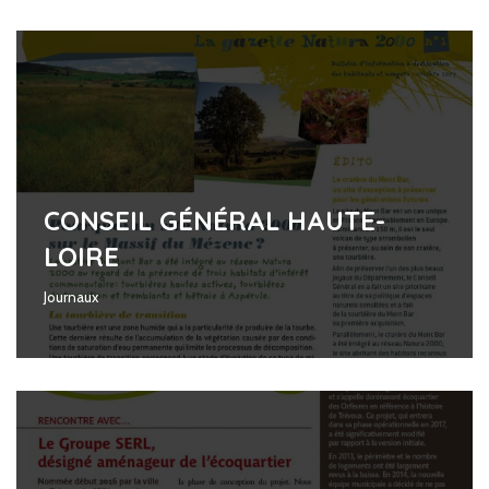
CONSEIL GÉNÉRAL HAUTE-
LOIRE
Journaux