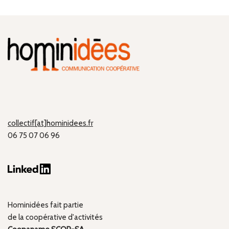
collectif[at]hominidees.fr
06 75 07 06 96
Hominidées fait partie
de la coopérative d'activités