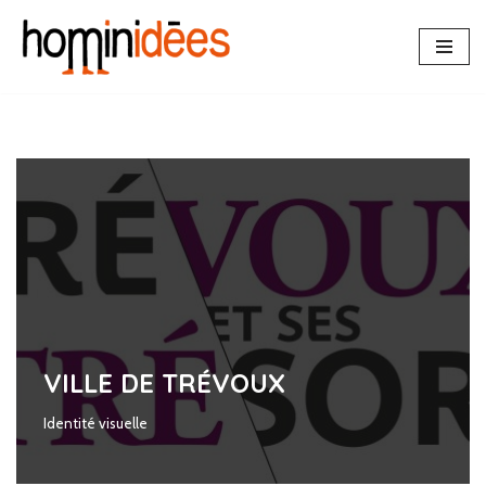
Aller
au
contenu
VILLE DE TRÉVOUX
Identité visuelle