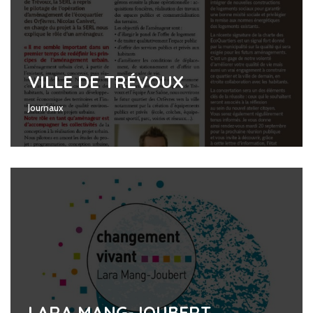
VILLE DE TRÉVOUX
Journaux
LARA MANG-JOUBERT