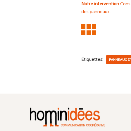
Notre intervention
Consei
des panneaux.
Étiquettes:
PANNEAUX D'