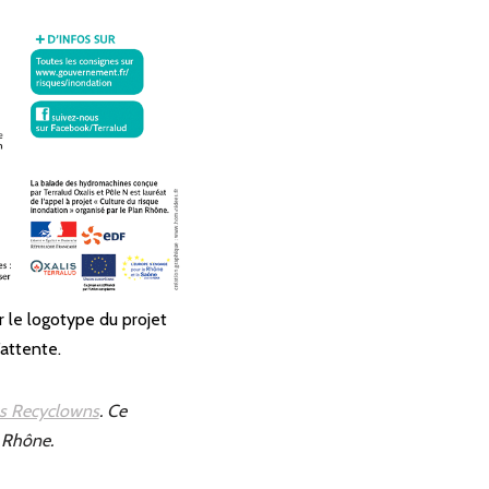
 le logotype du projet
’attente.
es Recyclowns
. Ce
n Rhône.