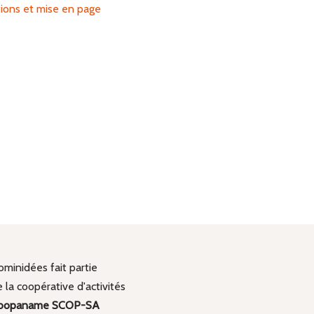
ations et mise en page
minidées fait partie
 la coopérative d'activités
oopaname SCOP-SA