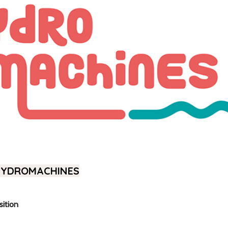
HYDROMACHINES
sition