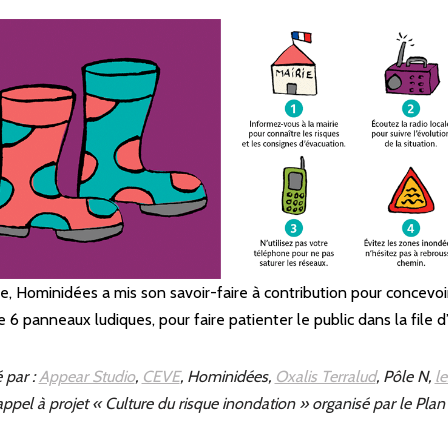
, Hominidées a mis son savoir-faire à contribution pour concevoir
e 6 panneaux ludiques, pour faire patienter le public dans la file d
 par :
Appear Studio
,
CEVE
, Hominidées,
Oxalis Terralud
, Pôle N,
l
l’appel à projet « Culture du risque inondation » organisé par le Pla