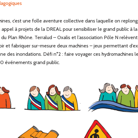
agogiques
es, c’est une folle aventure collective dans laquelle on replonge
ppel à projets de la DREAL pour sensibiliser le grand public à la 
du Plan Rhône. Terralud – Oxalis et l’association Pôle N relèvent l
voir et fabriquer sur-mesure deux machines – jeux permettant d’e
 des inondations. Défi n°2 : faire voyager ces hydromachines le
 10 événements grand public.