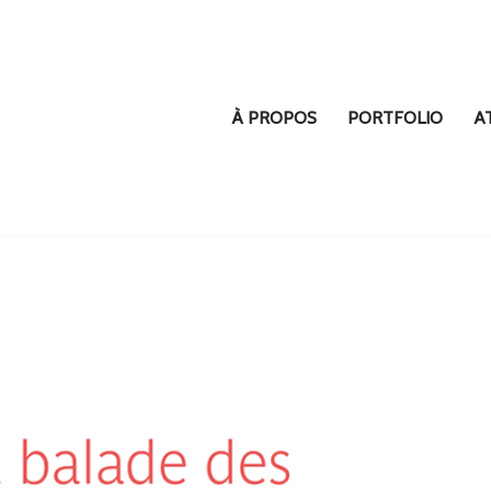
À PROPOS
PORTFOLIO
A