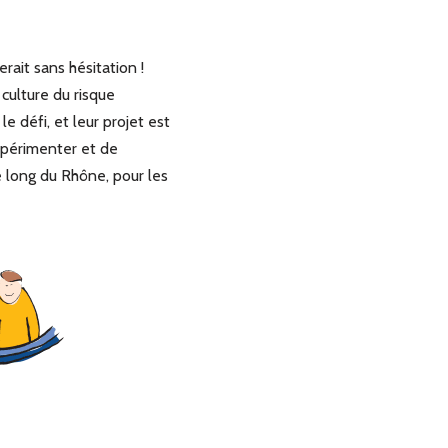
rait sans hésitation !
culture du risque
e défi, et leur projet est
xpérimenter et de
 long du Rhône, pour les